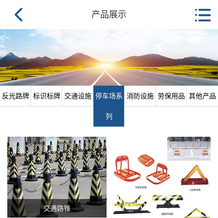
产品展示
反光路牌
标识标牌
交通设施
停车场系
消防设施
劳保用品
其他产品
列
交通路锥