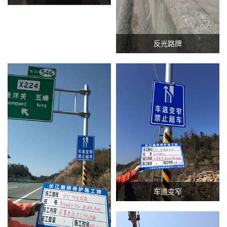
反光路牌
车道变窄